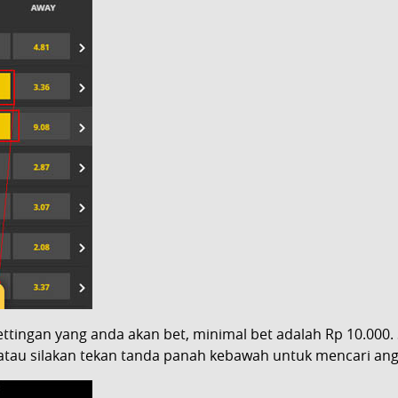
bettingan yang anda akan bet, minimal bet adalah Rp 10.000.
 atau silakan tekan tanda panah kebawah untuk mencari ang