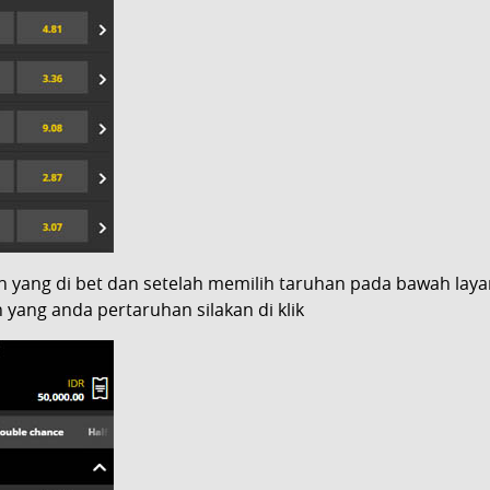
han yang di bet dan setelah memilih taruhan pada bawah la
 yang anda pertaruhan silakan di klik