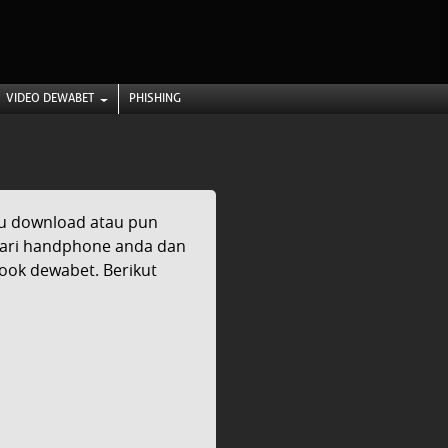
VIDEO DEWABET
PHISHING
lu download atau pun
 dari handphone anda dan
ook dewabet. Berikut