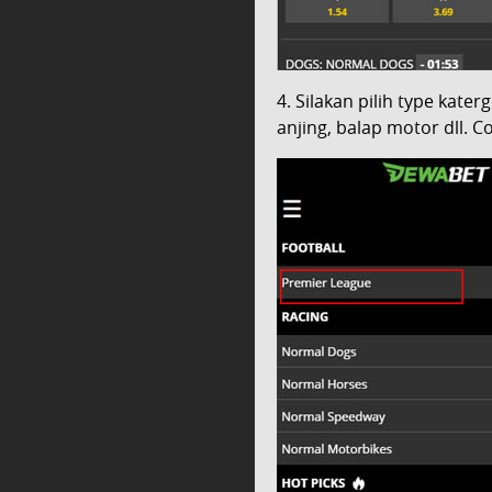
4. Silakan pilih type kat
anjing, balap motor dll.