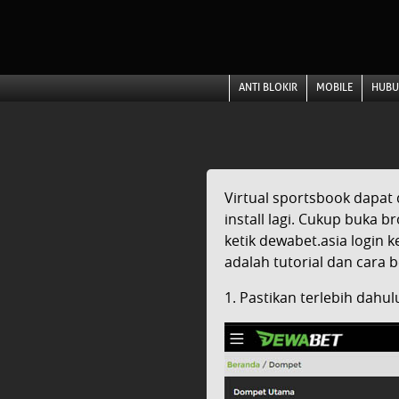
ANTI BLOKIR
MOBILE
HUBU
Virtual sportsbook dapat
install lagi. Cukup buka 
ketik dewabet.asia login
adalah tutorial dan cara 
1. Pastikan terlebih dahul