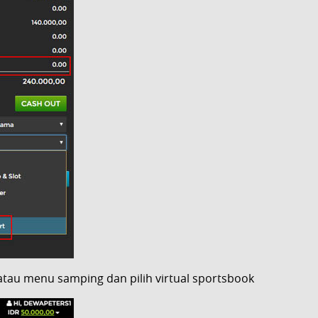
atau menu samping dan pilih virtual sportsbook