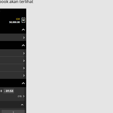
book akan terlihat