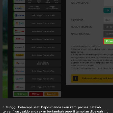
5. Tunggu beberapa saat, Deposit anda akan kami proses. Setelah
terverifikasi, saldo anda akan bertambah seperti tampilan dibawah ini.