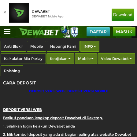
×
DEWABET
Download
DEWABET Mobile App
DAFTAR
MASUK
Anti Blokir
Mobile
Hubungi Kami
INFO
Kalkulator Mix Parlay
Kebijakan
Mobile
Video Dewabet
Phishing
CARA DEPOSIT
|
DEPOSIT VERSI WEB
DEPOSIT VERSI MOBILE
DEPOSIT VERSI WEB
Berikut panduan lengkap deposit Dewabet di Dekstop:
1. Silahkan login ke akun Dewabet anda
2. klik tombol deposit yang ada di bagian paling atas website Dewabet