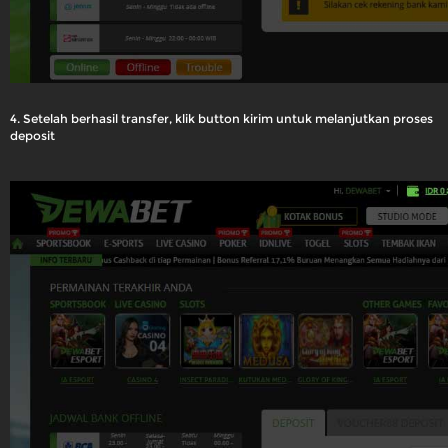
4. Setelah berhasil transfer, klik button kirim untuk melanjutkan proses
deposit