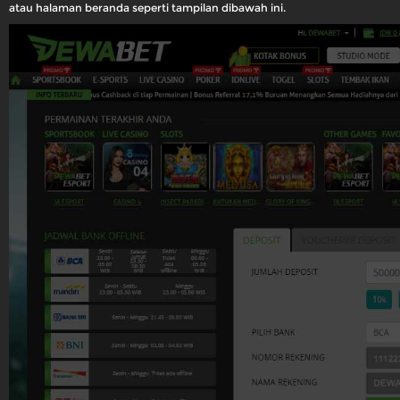
atau halaman beranda seperti tampilan dibawah ini.