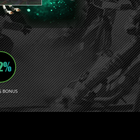
G BONUS