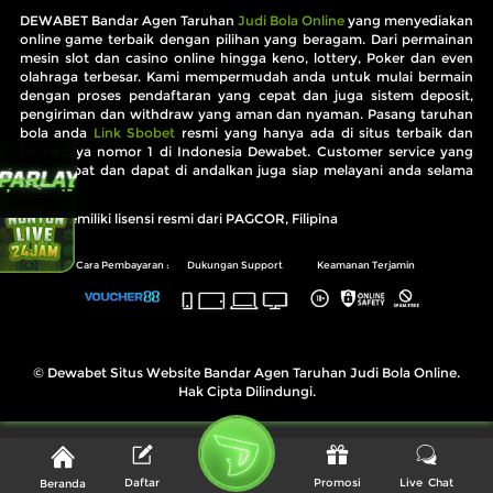
DEWABET Bandar Agen Taruhan
Judi Bola Online
yang menyediakan
online game terbaik dengan pilihan yang beragam. Dari permainan
mesin slot dan casino online hingga keno, lottery, Poker dan even
olahraga terbesar. Kami mempermudah anda untuk mulai bermain
dengan proses pendaftaran yang cepat dan juga sistem deposit,
pengiriman dan withdraw yang aman dan nyaman. Pasang taruhan
bola anda
Link Sbobet
resmi yang hanya ada di situs terbaik dan
terpercaya nomor 1 di Indonesia Dewabet. Customer service yang
bersahabat dan dapat di andalkan juga siap melayani anda selama
24/7.
Kami memiliki lisensi resmi dari PAGCOR, Filipina
Cara Pembayaran :
Dukungan Support
Keamanan Terjamin
© Dewabet Situs Website Bandar Agen Taruhan Judi Bola Online.
Hak Cipta Dilindungi.
Daftar
Promosi
Live Chat
Beranda