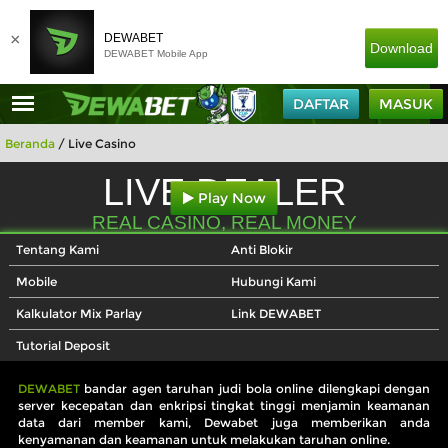
×
DEWABET
Download
DEWABET Mobile App
DAFTAR
MASUK
Beranda
/
Live Casino
LIVE DEALER
Play Now
REAL CASINO, REAL MONEY
Tentang Kami
Anti Blokir
Mobile
Hubungi Kami
Kalkulator Mix Parlay
Link DEWABET
Tutorial Deposit
DEWABET
bandar agen taruhan judi bola online dilengkapi dengan
server kecepatan dan enkripsi tingkat tinggi menjamin keamanan
data dari member kami, Dewabet juga memberikan anda
kenyamanan dan keamanan untuk melakukan taruhan online.