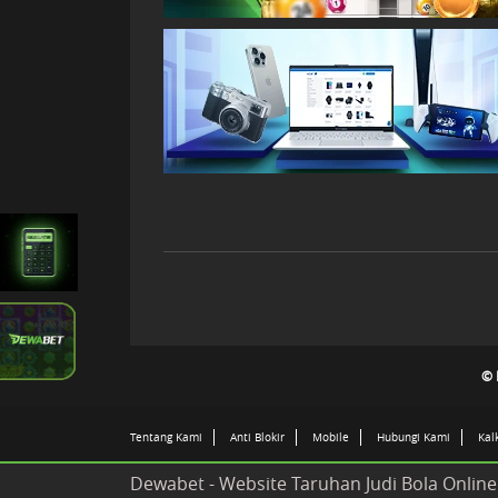
© 
Tentang Kami
Anti Blokir
Mobile
Hubungi Kami
Kal
Dewabet - Website Taruhan Judi Bola Onlin